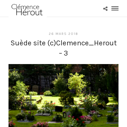
26 MARS 2018
Suède site (c)Clemence_Herout
– 3