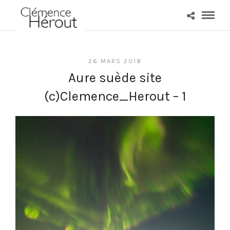
26 MARS 2018
Aure suède site
(c)Clemence_Herout – 1