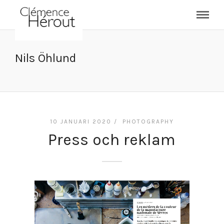
Nils Öhlund
10 JANUARI 2020 /
PHOTOGRAPHY
Press och reklam