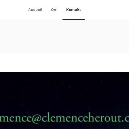
Accueil
Om
Kontakt