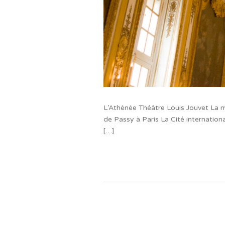
L’Athénée Théâtre Louis Jouvet La m
de Passy à Paris La Cité internationa
[…]