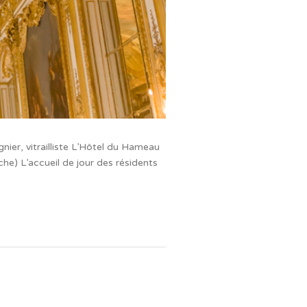
ier, vitrailliste L’Hôtel du Hameau
che) L’accueil de jour des résidents