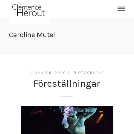
Caroline Mutel
11 JANUARI 2020 /
PHOTOGRAPHY
Föreställningar