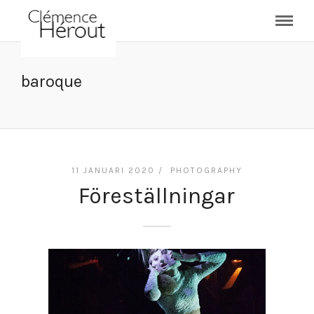
baroque
11 JANUARI 2020 /
PHOTOGRAPHY
Föreställningar