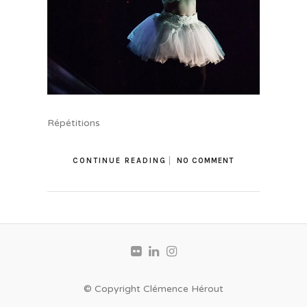
Répétitions
CONTINUE READING
NO COMMENT
© Copyright Clémence Hérout