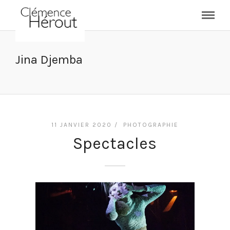
Jina Djemba
11 JANVIER 2020 /
PHOTOGRAPHIE
Spectacles