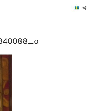
16340088_o