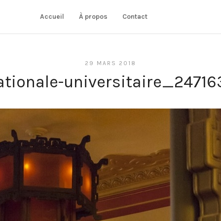
Accueil
À propos
Contact
29 MARS 2018
nationale-universitaire_247