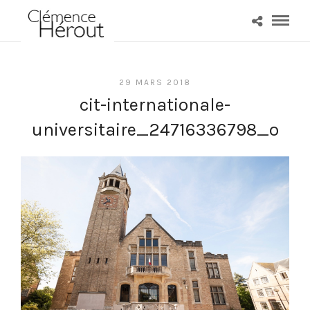
29 MARS 2018
cit-internationale-
universitaire_24716336798_o